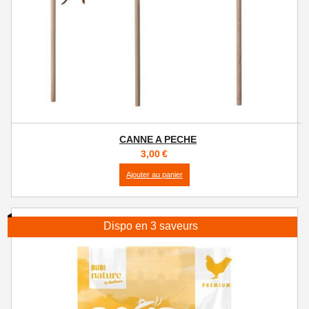
CANNE A PECHE
3,00
€
Ajouter au panier
Dispo en 3 saveurs