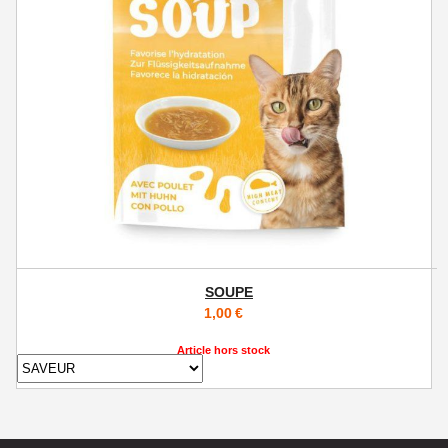
SOUPE
1,00
€
Article hors stock