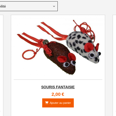
lité
RET A PORTER
SOURIS FANTAISIE
2,00
€
Ajouter au panier