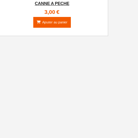
CANNE A PECHE
3,00
€
Ajouter au panier