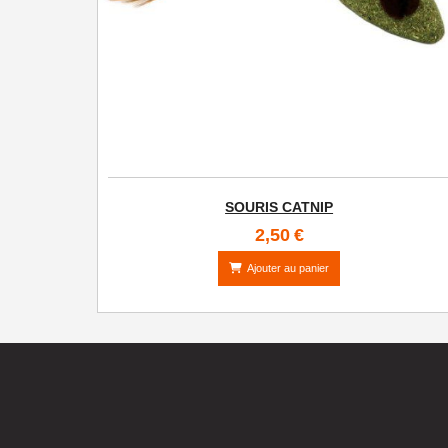
SOURIS CATNIP
2,50
€
Ajouter au panier