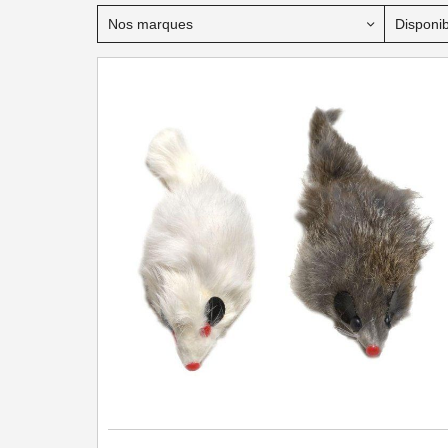
COMPLÉMENTS ALIMENTAIRES
Nos marques
Disponibi
JOUETS CHIENS
JOUETS CHATS
SELLERIE
HYGIENE & SOIN - ACCESSOIRES - P