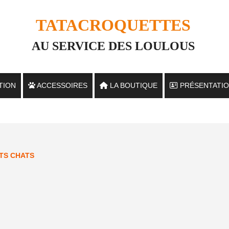
TATACROQUETTES
AU SERVICE DES LOULOUS
TION
ACCESSOIRES
LA BOUTIQUE
PRÉSENTATI
S
TS CHATS
 CHATS