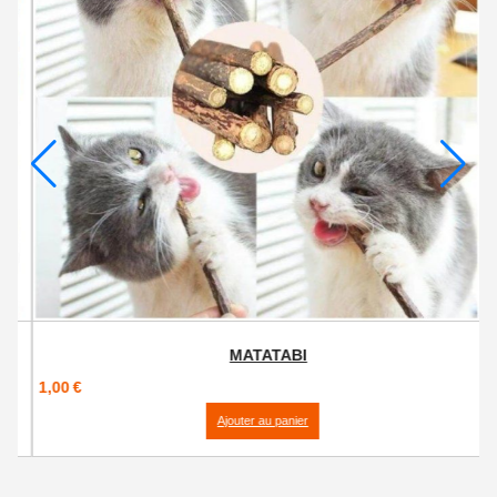
MATATABI
1,00
€
Ajouter au panier