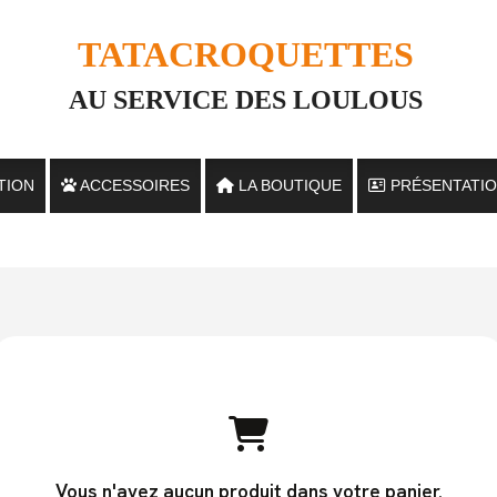
TATACROQUETTES
AU SERVICE DES LOULOUS
TION
ACCESSOIRES
LA BOUTIQUE
PRÉSENTATI
S
 CHATS
Vous n'avez aucun produit dans votre panier.