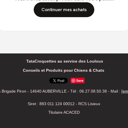
Continuer mes achats
RET A PORTER
TataCroquettes au service des Loulous
Conseils et Produits pour Chiens & Chats
Save
a Brigade Piron - 14640 AUBERVILLE - Tél : 06.27.08.50.38 -
Mail :
[em
Siret : 883 011 124 00012 - RCS Lisieux
Titulaire ACACED