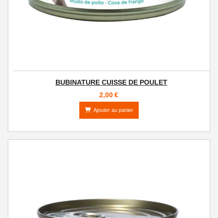
BUBINATURE CUISSE DE POULET
2,00
€
Ajouter au panier