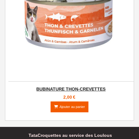
BUBINATURE THON-CREVETTES
2,00
€
Ajouter au panier
TataCroquettes au service des Loulous