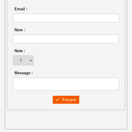
Email :
Nom :
Note :
Message :
Envoyer