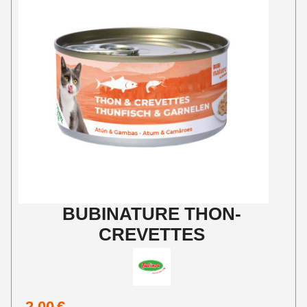
BUBINATURE THON-
CREVETTES
2,00
€