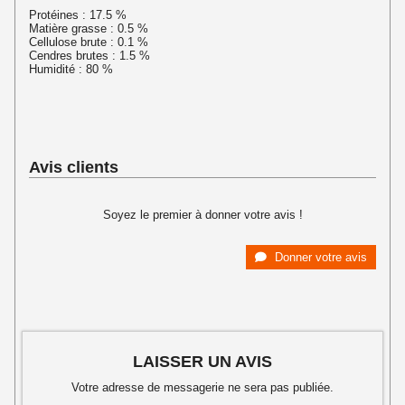
Protéines : 17.5 %
Matière grasse : 0.5 %
Cellulose brute : 0.1 %
Cendres brutes : 1.5 %
Humidité : 80 %
Avis clients
Soyez le premier à donner votre avis !
Donner votre avis
LAISSER UN AVIS
Votre adresse de messagerie ne sera pas publiée.