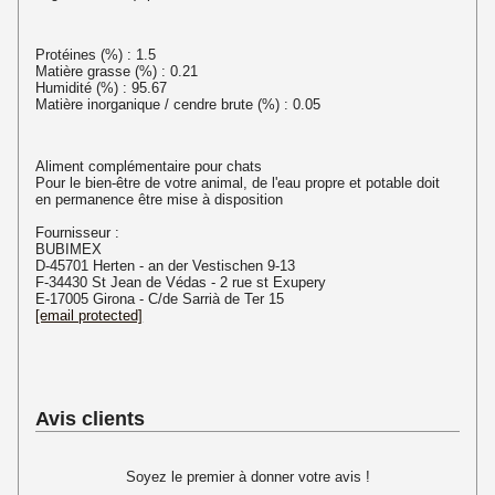
Protéines (%) : 1.5
Matière grasse (%) : 0.21
Humidité (%) : 95.67
Matière inorganique / cendre brute (%) : 0.05
Aliment complémentaire pour chats
Pour le bien-être de votre animal, de l'eau propre et potable doit
en permanence être mise à disposition
Fournisseur :
BUBIMEX
D-45701 Herten - an der Vestischen 9-13
F-34430 St Jean de Védas - 2 rue st Exupery
E-17005 Girona - C/de Sarrià de Ter 15
[email protected]
Avis clients
Soyez le premier à donner votre avis !