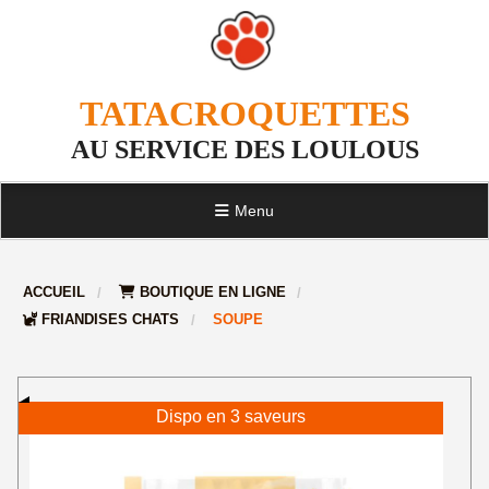
TATACROQUETTES
AU SERVICE DES LOULOUS
Menu
ACCUEIL
BOUTIQUE EN LIGNE
FRIANDISES CHATS
SOUPE
Dispo en 3 saveurs