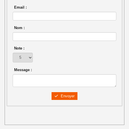
Email :
Nom :
Note :
Message :
Envoyer