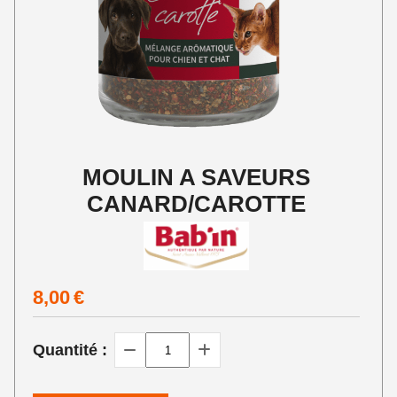
MOULIN A SAVEURS
CANARD/CAROTTE
8,00
€
Quantité :