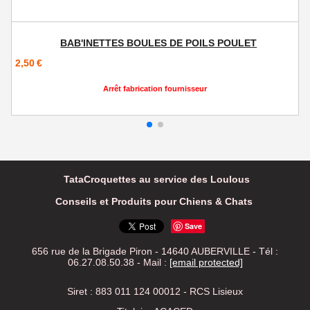
2
TataCroquettes au service des Loulous
Conseils et Produits pour Chiens & Chats
Save
656 rue de la Brigade Piron - 14640 AUBERVILLE - Tél :
06.27.08.50.38 -
Mail :
[email protected]
Siret : 883 011 124 00012 - RCS Lisieux