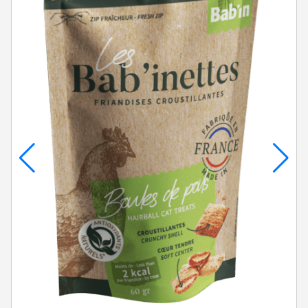
LAMELLES DE CANARD
2,50
€
Ajouter au panier