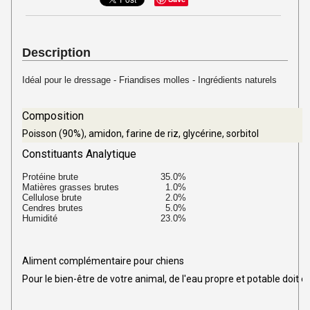
Description
Idéal pour le dressage - Friandises molles - Ingrédients naturels
Composition
Poisson (90%), amidon, farine de riz, glycérine, sorbitol
Constituants Analytique
Protéine brute
35.0%
Matières grasses brutes
1.0%
Cellulose brute
2.0%
Cendres brutes
5.0%
Humidité
23.0%
Aliment complémentaire pour chiens
Pour le bien-être de votre animal, de l'eau propre et potable doit