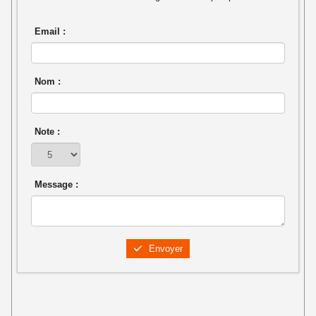
Email :
Nom :
Note :
Message :
Envoyer