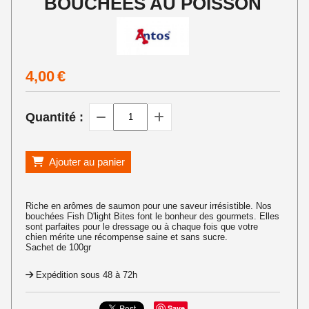
BOUCHEES AU POISSON
4,00
€
Quantité :
Ajouter au panier
Riche en arômes de saumon pour une saveur irrésistible. Nos
bouchées Fish D'light Bites font le bonheur des gourmets. Elles
sont parfaites pour le dressage ou à chaque fois que votre
chien mérite une récompense saine et sans sucre.
Sachet de 100gr
Expédition sous 48 à 72h
Save