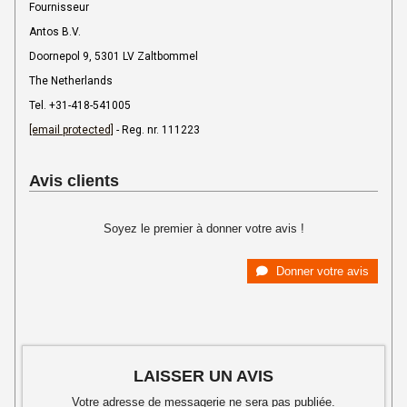
Fournisseur
Antos B.V.
Doornepol 9, 5301 LV Zaltbommel
The Netherlands
Tel. +31-418-541005
[email protected]
- Reg. nr. 111223
Avis clients
Soyez le premier à donner votre avis !
Donner votre avis
LAISSER UN AVIS
Votre adresse de messagerie ne sera pas publiée.