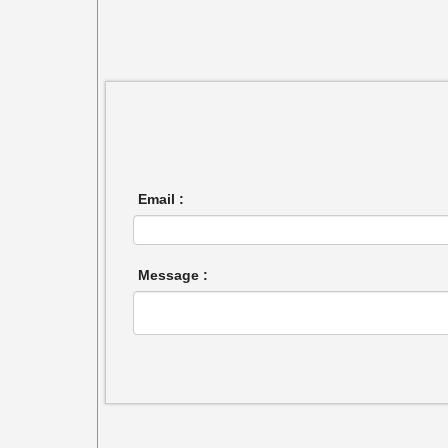
Email :
Message :