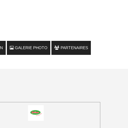
ON
GALERIE PHOTO
PARTENAIRES
LOULOUS FAMILY
LE CHALET
MARCHÉS / FOIRES / SALONS