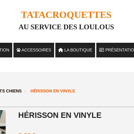
TATACROQUETTES
AU SERVICE DES LOULOUS
TION
ACCESSOIRES
LA BOUTIQUE
PRÉSENTATI
S
TS CHIENS
HÉRISSON EN VINYLE
HÉRISSON EN VINYLE
 CHATS