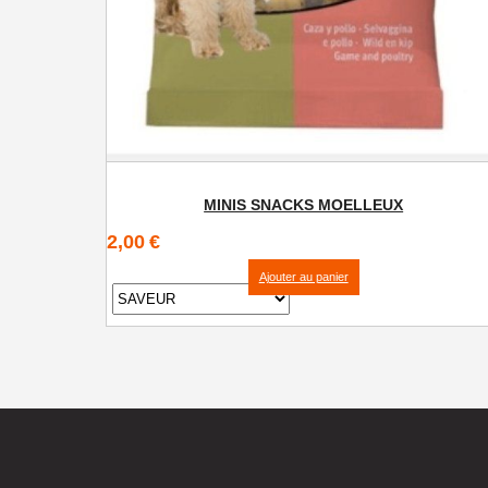
MINIS SNACKS MOELLEUX
2,00
€
Ajouter au panier