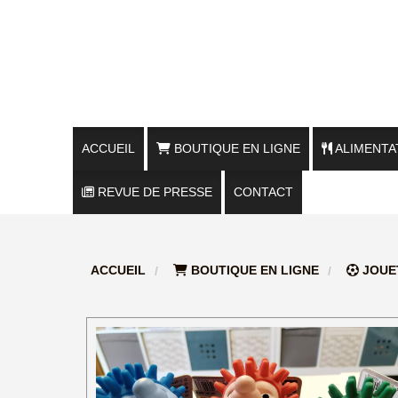
ACCUEIL
BOUTIQUE EN LIGNE
ALIMENTA
REVUE DE PRESSE
FRIANDISES CHIENS / VRAC
CONTACT
FRIANDISES CHIENS / RÉCOMPENSE
ACCUEIL
BOUTIQUE EN LIGNE
JOUE
FRIANDISES CHIENS / MASTICATION
FRIANDISES CHATS
ALIMENTATION NATURELLE CHIENS &