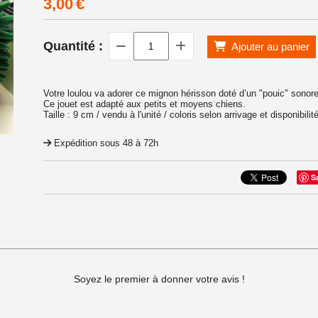
3,00
€
Quantité :
Ajouter au panier
Votre loulou va adorer ce mignon hérisson doté d’un "pouic" sonore
Ce jouet est adapté aux petits et moyens chiens.
Taille : 9 cm / vendu à l'unité / coloris selon arrivage et disponibilit
Expédition sous 48 à 72h
RET A PORTER
S
Soyez le premier à donner votre avis !