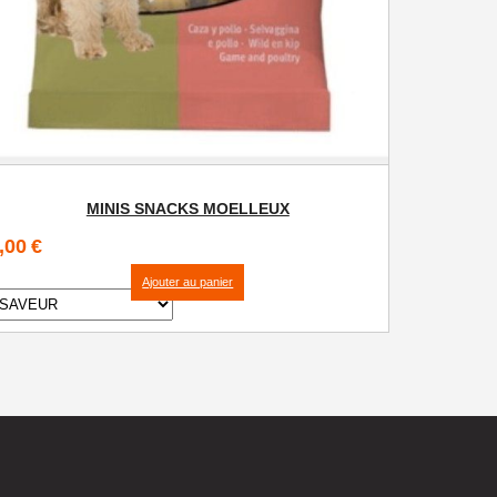
MINIS SNACKS MOELLEUX
,00
€
Ajouter au panier