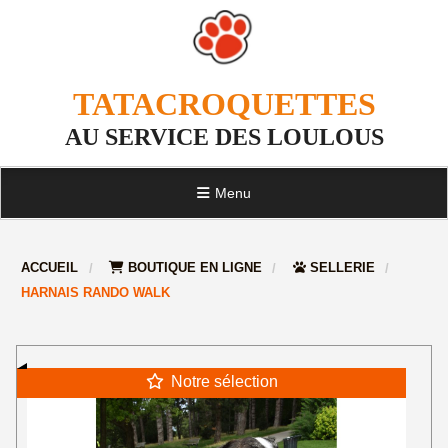
TATACROQUETTES
AU SERVICE DES LOULOUS
Menu
ACCUEIL
BOUTIQUE EN LIGNE
SELLERIE
HARNAIS RANDO WALK
Notre sélection