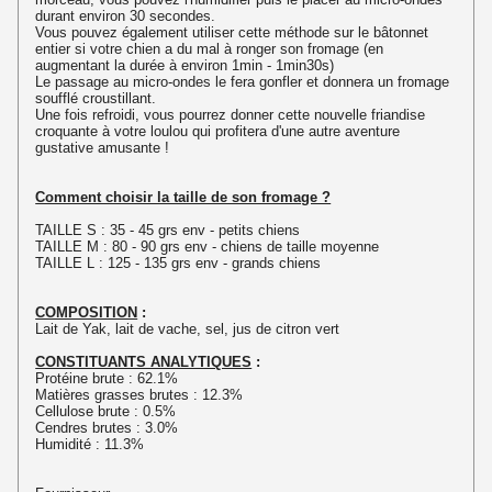
durant environ 30 secondes.
Vous pouvez également utiliser cette méthode sur le bâtonnet
entier si votre chien a du mal à ronger son fromage (en
augmentant la durée à environ 1min - 1min30s)
Le passage au micro-ondes le fera gonfler et donnera un fromage
soufflé croustillant.
Une fois refroidi, vous pourrez donner cette nouvelle friandise
croquante à votre loulou qui profitera d'une autre aventure
gustative amusante !
Comment choisir la taille de son fromage ?
TAILLE S : 35 - 45 grs env - petits chiens
TAILLE M : 80 - 90 grs env - chiens de taille moyenne
TAILLE L : 125 - 135 grs env - grands chiens
COMPOSITION
:
Lait de Yak, lait de vache, sel, jus de citron vert
CONSTITUANTS ANALYTIQUES
:
Protéine brute : 62.1%
Matières grasses brutes : 12.3%
Cellulose brute : 0.5%
Cendres brutes : 3.0%
Humidité : 11.3%