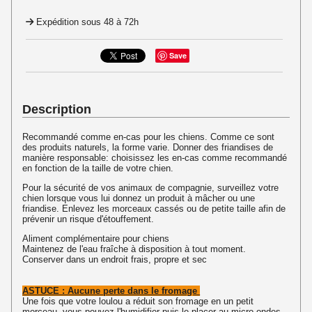
Expédition sous 48 à 72h
Save
Description
Recommandé comme en-cas pour les chiens. Comme ce sont
des produits naturels, la forme varie. Donner des friandises de
manière responsable: choisissez les en-cas comme recommandé
en fonction de la taille de votre chien.
Pour la sécurité de vos animaux de compagnie, surveillez votre
chien lorsque vous lui donnez un produit à mâcher ou une
friandise. Enlevez les morceaux cassés ou de petite taille afin de
prévenir un risque d'étouffement.
Aliment complémentaire pour chiens
Maintenez de l'eau fraîche à disposition à tout moment.
Conserver dans un endroit frais, propre et sec
ASTUCE : Aucune perte dans le fromage
Une fois que votre loulou a réduit son fromage en un petit
morceau, vous pouvez l'humidifier puis le placer au micro-ondes