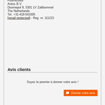
Fournisseur
Antos B.V.
Doornepol 9, 5301 LV Zaltbommel
The Netherlands
Tel. +31-418-541005
[email protected]
- Reg. nr. 111223
Avis clients
Soyez le premier à donner votre avis !
Donner votre avis