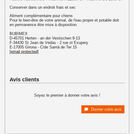
Conserver dans un endroit frais et sec
Aliment complémentaire pour chiens
Pour le bien-être de votre animal, de l'eau propre et potable doit
en permanence être mise à disposition
BUBIMEX
D-45701 Herten - an der Vestischen 9-13
F-34430 St Jean de Védas - 2 rue st Exupery
E-17005 Girona - C/de Sarrià de Ter 15
[email protected]
Avis clients
Soyez le premier à donner votre avis !
Donner votre avis