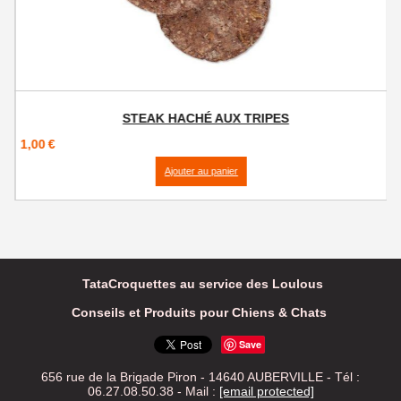
STEAK HACHÉ AUX TRIPES
1,00
€
Ajouter au panier
TataCroquettes au service des Loulous
Conseils et Produits pour Chiens & Chats
Save
656 rue de la Brigade Piron - 14640 AUBERVILLE - Tél :
06.27.08.50.38 -
Mail :
[email protected]