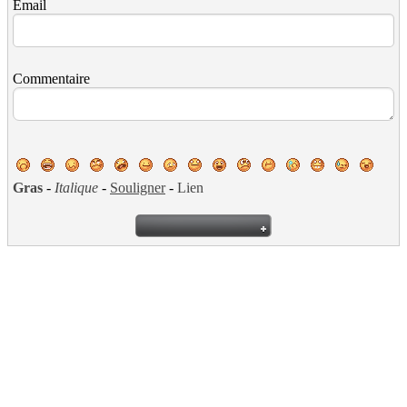
Email
Commentaire
Gras
-
Italique
-
Souligner
-
Lien