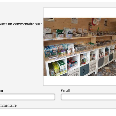
uter un commentaire sur :
om
Email
mmentaire