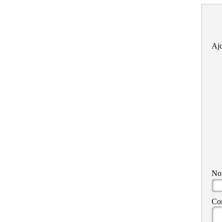
Ajo
N
Co